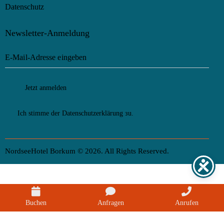
Datenschutz
Newsletter-Anmeldung
Jetzt anmelden
Ich stimme der
Datenschutzerklärung
зu.
NordseeHotel Borkum © 2026. All Rights Reserved.
Buchen
Anfragen
Anrufen