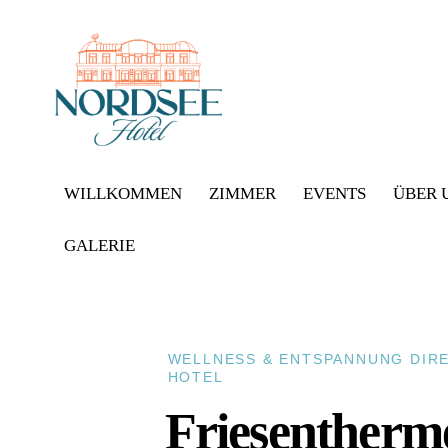
WILLKOMMEN
ZIMMER
EVENTS
ÜBER 
GALERIE
WELLNESS & ENTSPANNUNG DIR
HOTEL
Friesentherme