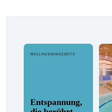
WELLNESSANGEBOTE
Entspannung,
die berührt