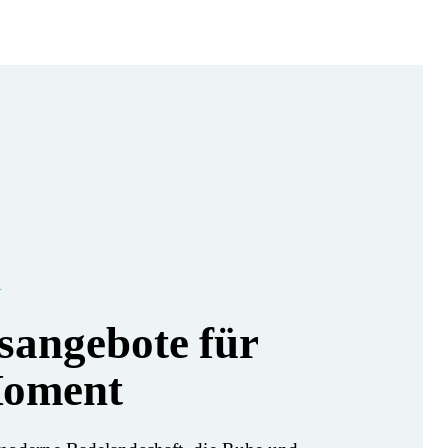
T
sangebote für
Moment