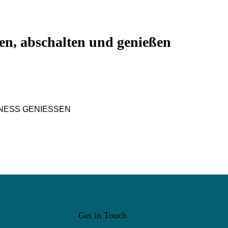
en, abschalten und genießen
NESS GENIESSEN
Get in Touch