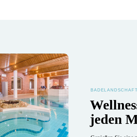
BADELANDSCHAF
Wellnes
jeden 