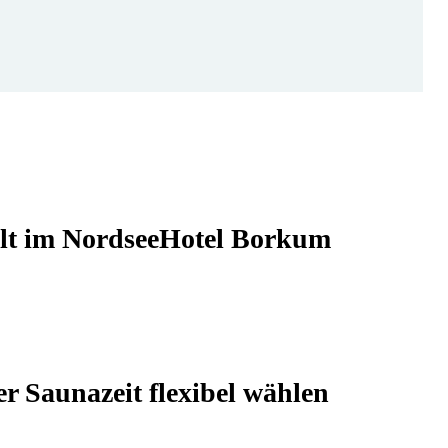
lt im NordseeHotel Borkum
r Saunazeit flexibel wählen