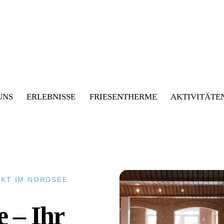
UNS
ERLEBNISSE
FRIESENTHERME
AKTIVITÄTE
EKT IM NORDSEE
 – Ihr