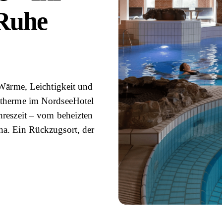
Ruhe
 Wärme, Leichtigkeit und
ntherme im NordseeHotel
hreszeit – vom beheizten
na. Ein Rückzugsort, der