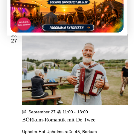
September 20 @ 11:00
-
13:00
BÖRkum-Romantik mit De Twee
Upholm-Hof
Upholmstraße 45, Borkum
SO.
27
September 27 @ 11:00
-
13:00
BÖRkum-Romantik mit De Twee
Upholm-Hof
Upholmstraße 45, Borkum