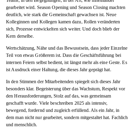
Teams, in den Begegnungen, in der Art, wie miteinander
gearbeitet wird. Season Opening und Season Closing machten
deutlich, wie stark die Gemeinschaft gewachsen ist. Neue
Kolleginnen und Kollegen kamen dazu, Rollen veränderten
sich, Prozesse entwickelten sich weiter. Und doch blieb der
Kern derselbe.
Wertschätzung, Nähe und das Bewusstsein, dass jeder Einzelne
Teil von etwas Größerem ist. Dass die Geschäftsführung bei
internen Feiern selbst bedient, ist längst mehr als eine Geste. Es
ist Ausdruck einer Haltung, die dieses Jahr geprägt hat.
In den Stimmen der Mitarbeitenden spiegelt sich dieses Jahr
besonders klar. Begeisterung über das Wachstum, Respekt vor
den Herausforderungen, Stolz auf das, was gemeinsam
geschafft wurde. Viele beschreiben 2025 als intensiv,
bewegend, fordernd und zugleich erfüllend. Als ein Jahr, in
dem man nicht nur gearbeitet, sondern mitgestaltet hat. Fachlich
und menschlich.