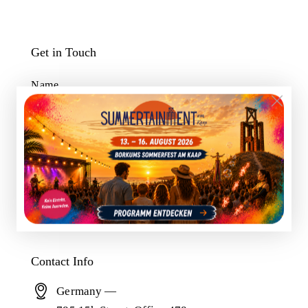
Get in Touch
I agree with the site’s
privacy policy
.
Contact Info
Germany —